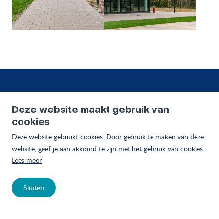
SOCIAL MEDIA
Deze website maakt gebruik van
Blijf op de hoogte door ons te volgen op social media.
cookies
Deze website gebruikt cookies. Door gebruik te maken van deze
website, geef je aan akkoord te zijn met het gebruik van cookies.
Lees meer
DOWNLOADS
Sluiten
Jaarverslag