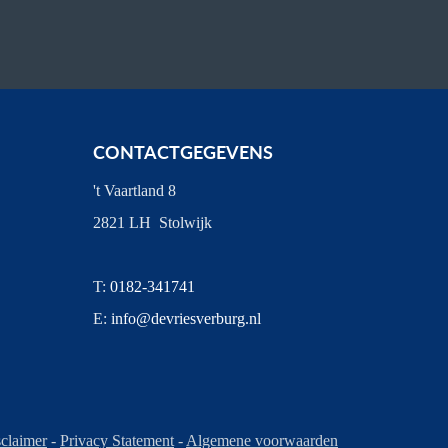
CONTACTGEGEVENS
't Vaartland 8
2821 LH Stolwijk
T:
0182-341741
E:
info@devriesverburg.nl
claimer
-
Privacy Statement
-
Algemene voorwaarden