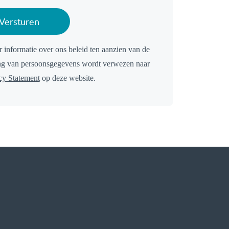
Versturen
 informatie over ons beleid ten aanzien van de
ng van persoonsgegevens wordt verwezen naar
cy Statement
op deze website.