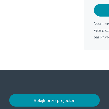
Voor meer
verwerki
ons
Priva
Bekijk onze projecten