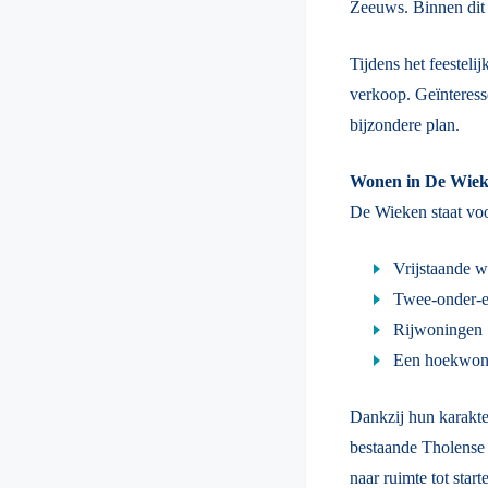
Zeeuws. Binnen dit
Tijdens het feesteli
verkoop. Geïnteress
bijzondere plan.
Wonen in De Wie
De Wieken staat voo
Vrijstaande 
Twee-onder-
Rijwoningen
Een hoekwon
Dankzij hun karakte
bestaande Tholense 
naar ruimte tot star