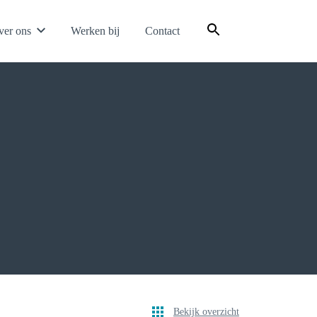
ver ons
Werken bij
Contact
Bekijk overzicht