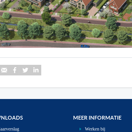
NLOADS
MEER INFORMATIE
Jaarverslag
Werken bij