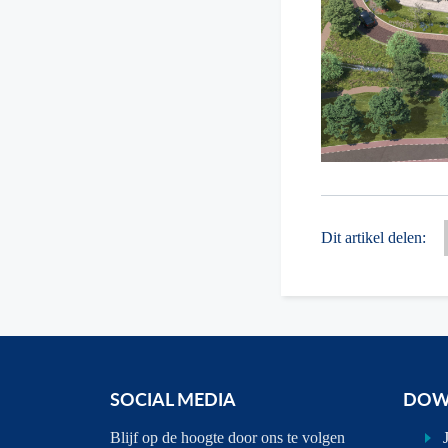
Dit artikel delen:
SOCIAL MEDIA
DOW
Blijf op de hoogte door ons te volgen