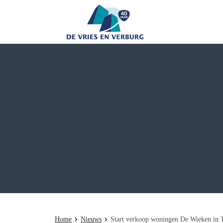
Home
Nieuws
Start verkoop woningen De Wieken in 