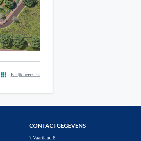
Bekijk overzicht
CONTACTGEGEVENS
't Vaartland 8