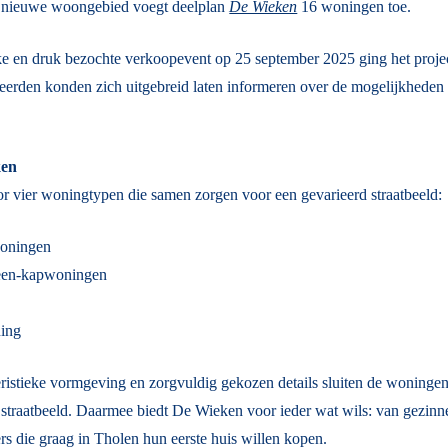
 nieuwe woongebied voegt deelplan
De Wieken
16 woningen toe.
jke en druk bezochte verkoopevent op 25 september 2025 ging het project
eerden konden zich uitgebreid laten informeren over de mogelijkheden e
ken
r vier woningtypen die samen zorgen voor een gevarieerd straatbeeld:
woningen
een-kapwoningen
ing
ristieke vormgeving en zorgvuldig gekozen details sluiten de woningen
straatbeeld. Daarmee biedt De Wieken voor ieder wat wils: van gezinne
ters die graag in Tholen hun eerste huis willen kopen.