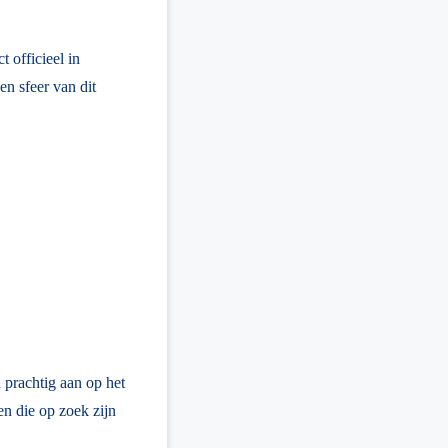
 officieel in
n sfeer van dit
 prachtig aan op het
n die op zoek zijn