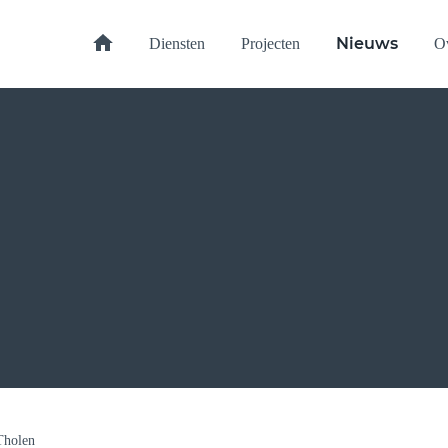
Home
Nieuws
Diensten
Projecten
O
Tholen