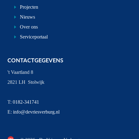
Projecten
Nieuws
Over ons
Serviceportaal
CONTACTGEGEVENS
't Vaartland 8
2821 LH Stolwijk
T:
0182-341741
E:
info@devriesverburg.nl