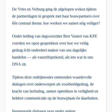
De Vries en Verburg ging de afgelopen weken tijdens
de partnerdagen in gesprek met haar bouwpartners over
één centraal thema: hoe werken we samen nóg veiliger?
Onder leiding van dagvoorzitter Bert Vastert van KPE
voerden we open gesprekken over hoe we veilig
gedrag écht onderdeel maken van ons dagelijks
handelen — als vanzelfsprekend, als iets wat in ons
DNA zit.
Tijdens deze ontbijtsessies ontstonden waardevolle
dialogen over onderwerpen als voorbeeldgedrag, de
kracht van herhaling, samen optrekken in veiligheid en
heldere communicatie op de bouwplaats én daarbuiten.
Inspirerende dialogen over onder andere