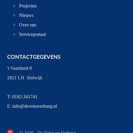
Projecten
Nieuws
Over ons
Serviceportaal
CONTACTGEGEVENS
't Vaartland 8
2821 LH Stolwijk
T:
0182-341741
E:
info@devriesverburg.nl
© 2026 - De Vries en Verburg