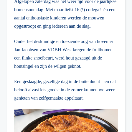
Afgelopen zaterdag was het weer tijd voor de jaarlijkse
bomensnoeidag. Met maar liefst 16 (!) collega’s én een
aantal enthousiaste kinderen werden de mouwen
opgestroopt en ging iedereen aan de slag.
Onder het deskundige en toeziende oog van hovenier
Jan Jacobsen van VDBH West kregen de fruitbomen
een flinke snoeibeurt, werd hout gezaagd uit de
houtsingel en zijn de wilgen geknot.
Een geslaagde, gezellige dag in de buitenlucht – en dat
belooft alvast iets goeds: in de zomer kunnen we weer
genieten van zelfgemaakte appeltaart.