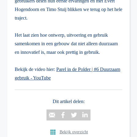
gebruikers delen hun eerste ervaringen en met Evert
Hogendoorn en Timo Stuij blikken we terug op het hele
traject.
Het laat zien hoe ontwerp, uitvoering en gebruik
samenkomen in een gebouw dat niet alleen duurzaam
en innovatief is, maar ook prettig in gebruik.
Bekijk de video hier:
Parel in de Polder | #6 Duurzaam
gebruik - YouTube
Dit artikel delen:
Bekijk overzicht