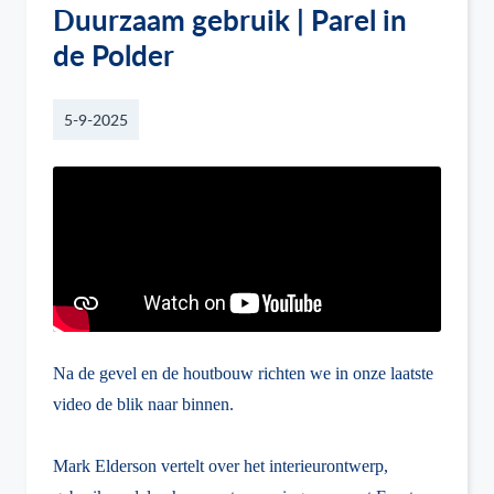
Duurzaam gebruik | Parel in
de Polder
5-9-2025
Na de gevel en de houtbouw richten we in onze laatste
video de blik naar binnen.
Mark Elderson vertelt over het interieurontwerp,