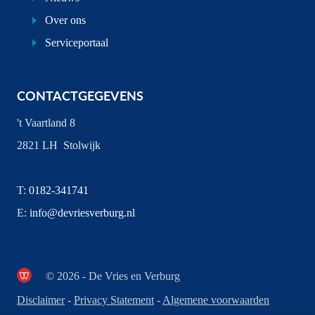
Over ons
Serviceportaal
CONTACTGEGEVENS
't Vaartland 8
2821 LH Stolwijk
T:
0182-341741
E:
info@devriesverburg.nl
© 2026 - De Vries en Verburg
Disclaimer
-
Privacy Statement
-
Algemene voorwaarden