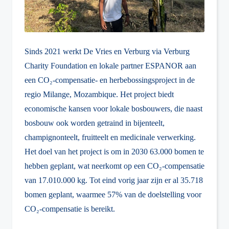
Sinds 2021 werkt De Vries en Verburg via Verburg
Charity Foundation en lokale partner ESPANOR aan
een CO₂-compensatie- en herbebossingsproject in de
regio Milange, Mozambique. Het project biedt
economische kansen voor lokale bosbouwers, die naast
bosbouw ook worden getraind in bijenteelt,
champignonteelt, fruitteelt en medicinale verwerking.
Het doel van het project is om in 2030 63.000 bomen te
hebben geplant, wat neerkomt op een CO₂-compensatie
van 17.010.000 kg. Tot eind vorig jaar zijn er al 35.718
bomen geplant, waarmee 57% van de doelstelling voor
CO₂-compensatie is bereikt.