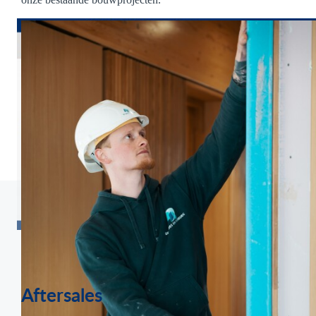
Wij onderscheiden hierin drie pijlers: Aftersales,
Vastgoedonderhoud en Modificaties. Deze pijlers worden
hieronder nader toegelicht.
Aftersales