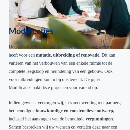
Modificaties
Het komt regelmatig voor dat een opdrachtgever wensen
heeft voor een
mutatie, uitbreiding of renovatie
. Dit kan
variëren van het verbouwen van een enkele ruimte tot de
complete leegsloop en herindeling van een gebouw. Ook
voor uitbreidingen kunt u bij ons terecht. De pijler
Modificaties pakt deze projecten voortvarend op.
Indien gewenst verzorgen wij, in samenwerking met partners,
het benodigde
bouwkundige en constructieve ontwerp,
inclusief het aanvragen van de benodigde
vergunningen
.
Samen bespreken wij uw wensen en vertalen deze naar een