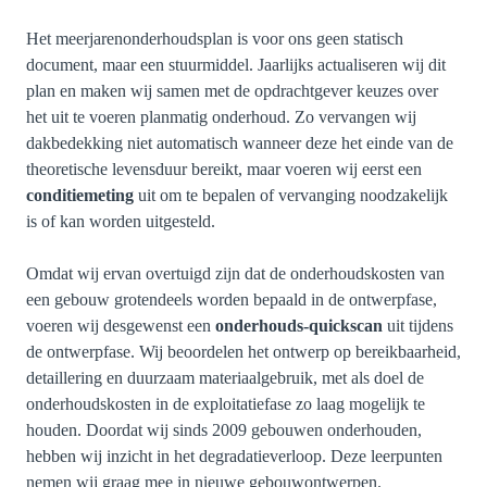
Het meerjarenonderhoudsplan is voor ons geen statisch
document, maar een stuurmiddel. Jaarlijks actualiseren wij dit
plan en maken wij samen met de opdrachtgever keuzes over
het uit te voeren planmatig onderhoud. Zo vervangen wij
dakbedekking niet automatisch wanneer deze het einde van de
theoretische levensduur bereikt, maar voeren wij eerst een
conditiemeting
uit om te bepalen of vervanging noodzakelijk
is of kan worden uitgesteld.
Omdat wij ervan overtuigd zijn dat de onderhoudskosten van
een gebouw grotendeels worden bepaald in de ontwerpfase,
voeren wij desgewenst een
onderhouds-quickscan
uit tijdens
de ontwerpfase.
Wij beoordelen het ontwerp op bereikbaarheid,
detaillering en duurzaam materiaalgebruik, met als doel de
onderhoudskosten in de exploitatiefase zo laag mogelijk te
houden. Doordat wij sinds 2009 gebouwen onderhouden,
hebben wij inzicht in het degradatieverloop. Deze leerpunten
nemen wij graag mee in nieuwe gebouwontwerpen.