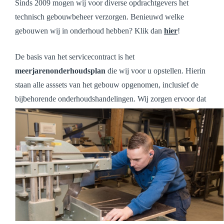
Sinds 2009 mogen wij voor diverse opdrachtgevers het
technisch gebouwbeheer verzorgen. Benieuwd welke
gebouwen wij in onderhoud hebben? Klik dan
hier
!
De basis van het servicecontract is het
meerjarenonderhoudsplan
die wij voor u opstellen. Hierin
staan alle asssets van het gebouw opgenomen, inclusief de
bijbehorende onderhoudshandelingen. Wij zorgen ervoor dat
alle keuringen en onderhoudsbeurten binnen de afgesproken
termijn worden uitgevoerd, zodat u hier geen omkijken naar
heeft.